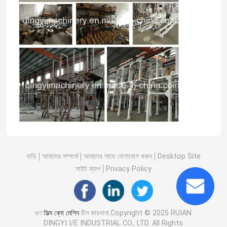
বাড়ি
আমাদের সম্পর্কে
আমাদের সাথে যোগাযোগ করুন
Desktop Site
সাইট ম্যাপ
Privacy Policy
গুণ
ফিল্ম ব্লো মেশিন
চীন কারখানা.Copyright © 2025 RUIAN
DINGYI I/E INDUSTRIAL CO., LTD. All Rights