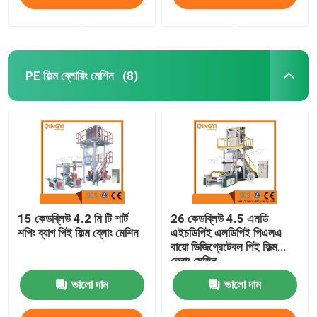
করুন
করুন
PE ফিল্ম ব্লোয়িং মেশিন
(8)
15 কেডব্লিউ 4.2 মি টি শার্ট
26 কেডব্লিউ 4.5 এমডি
শপিং ব্যাগ পিই ফিল্ম ব্লোং মেশিন
এইচডিপিই এলডিপিই পিএলএ
বায়ো ডিজিগ্রেটেবল পিই ফিল্ম
ব্লোং মেশিন
ভালো দাম
ভালো দাম