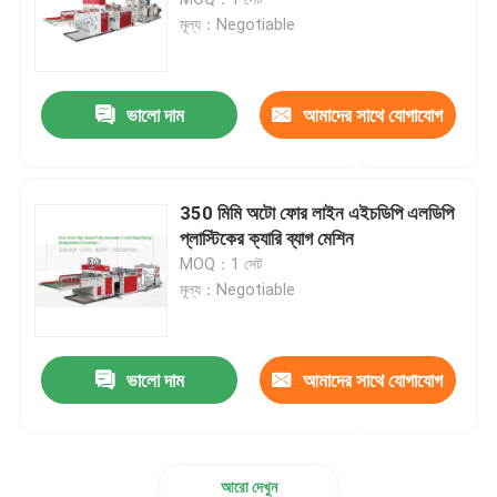
মূল্য：Negotiable
ফ্লেক্সোগ্রাফিক প্রিন্টিং মেশিন
ভালো দাম
আমাদের সাথে যোগাযোগ
সিআই ফ্লেক্সো প্রিন্টিং মেশিন
করুন
পলিথিন ব্যাগ তৈরির মেশিন
350 মিমি অটো ফোর লাইন এইচডিপি এলডিপি
প্লাস্টিকের ক্যারি ব্যাগ মেশিন
MOQ：1 সেট
ব্যাগ অন রোল মেকিং মেশিন
মূল্য：Negotiable
নীচের sealing কাটিয়া মেশিন
ভালো দাম
আমাদের সাথে যোগাযোগ
স্লিটিং রিওয়াইন্ডিং মেশিন
করুন
আরো দেখুন