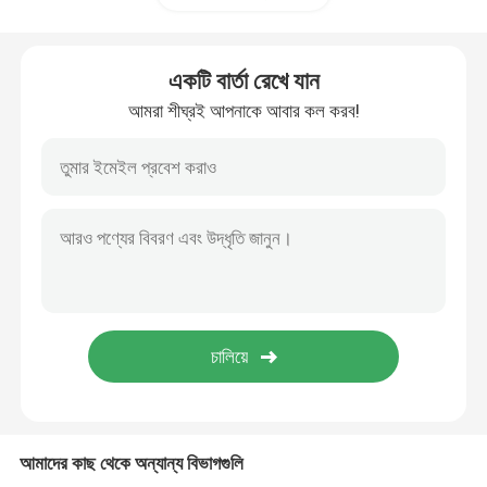
একটি বার্তা রেখে যান
আমরা শীঘ্রই আপনাকে আবার কল করব!
আমাদের কাছ থেকে অন্যান্য বিভাগগুলি