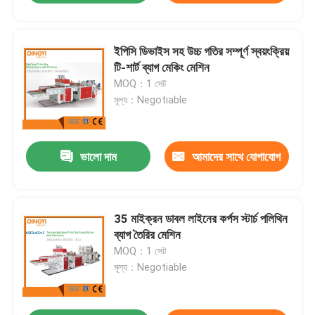
করুন
ইপিসি ডিভাইস সহ উচ্চ গতির সম্পূর্ণ স্বয়ংক্রিয়
টি-শার্ট ব্যাগ মেকিং মেশিন
MOQ：1 সেট
মূল্য：Negotiable
ভালো দাম
আমাদের সাথে যোগাযোগ
করুন
35 মাইক্রন ডাবল লাইনের কর্পস স্টার্চ পলিথিন
ব্যাগ তৈরির মেশিন
MOQ：1 সেট
মূল্য：Negotiable