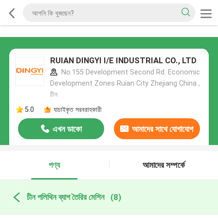
RUIAN DINGYI I/E INDUSTRIAL CO., LTD
No.155 Development Second Rd. Economic
Development Zones Ruian City Zhejiang China ,
চীন
5.0
যাচাইকৃত সরবরাহকারী
এখন ডাকো
আমাদের সাথে যোগাযোগ
করুন
পণ্য
আমাদের সম্পর্কে
চীন পলিথিন ব্যাগ তৈরির মেশিন
(8)