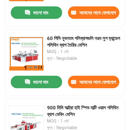
ভালো দাম
আমাদের সাথে যোগাযোগ
করুন
60 পিসি ন্যূনতম পলিব্যাগগুলি নরম লুপ হ্যান্ডেল
পলিথিন ব্যাগ তৈরির মেশিন
MOQ：1 সেট
মূল্য：Negotiable
ভালো দাম
আমাদের সাথে যোগাযোগ
বাড়ি
করুন
900 মিমি আল্ট্রা হাই স্পিড মাল্টি ওয়াল পলিথিন
আমাদের সম্পর্কে
ব্যাগ মেকিং মেশিন
MOQ：1 সেট
পরিচিতি
মূল্য：Negotiable