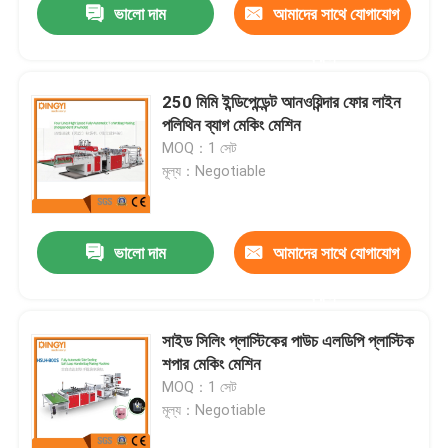
ভালো দাম
আমাদের সাথে যোগাযোগ
করুন
250 মিমি ইন্ডিপেন্ডেন্ট আনওয়িন্দার ফোর লাইন
পলিথিন ব্যাগ মেকিং মেশিন
MOQ：1 সেট
মূল্য：Negotiable
ভালো দাম
আমাদের সাথে যোগাযোগ
করুন
সাইড সিলিং প্লাস্টিকের পাউচ এলডিপি প্লাস্টিক
শপার মেকিং মেশিন
MOQ：1 সেট
মূল্য：Negotiable