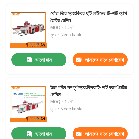
খোঁচা দিয়ে স্বয়ংক্রিয় দুটি লাইনের টি-শার্ট ব্যাগ
তৈরির মেশিন
MOQ：1 সেট
মূল্য：Negotiable
ভালো দাম
আমাদের সাথে যোগাযোগ
করুন
উচ্চ গতির সম্পূর্ণ স্বয়ংক্রিয় টি-শার্ট ব্যাগ তৈরির
মেশিন
MOQ：1 সেট
মূল্য：Negotiable
ভালো দাম
আমাদের সাথে যোগাযোগ