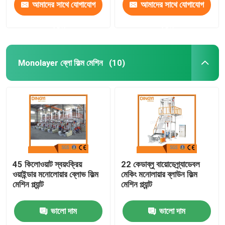
আমাদের সাথে যোগাযোগ
আমাদের সাথে যোগাযোগ
করুন
করুন
Monolayer ব্লো ফিল্ম মেশিন
(10)
45 কিলোওয়াট স্বয়ংক্রিয়
22 কেডাব্লু বায়োডেগ্র্যাডেবল
ওয়াইন্ডার মনোলোয়ার ব্লোভ ফিল্ম
মেকিং মনোলায়ার ব্লাউন ফিল্ম
মেশিন প্ল্যান্ট
মেশিন প্ল্যান্ট
ভালো দাম
ভালো দাম