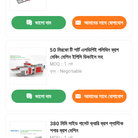
পণ্য
ভালো দাম
আমাদের সাথে যোগাযোগ
করুন
ফিল্ম ব্লো মেশিন
50 মিরকো টি শার্ট এলডিপিই পলিথিন ব্যাগ
এইচডিপিই ব্লোন ফিল্ম মেশিন
মেকিং মেশিন ইপিসি ডিভাইস সহ
MOQ：1 সেট
মূল্য：Negotiable
LDPE ব্লোন ফিল্ম মেশিন
PE ফিল্ম ব্লোয়িং মেশিন
ভালো দাম
আমাদের সাথে যোগাযোগ
করুন
Monolayer ব্লো ফিল্ম মেশিন
380 মিমি সাইড গাসেট ক্যারি ব্যাগ প্লাস্টিক
শপার ব্যাগ মেশিন
মাল্টিলেয়ার ব্লোন ফিল্ম মেশিন
MOQ：1 সেট