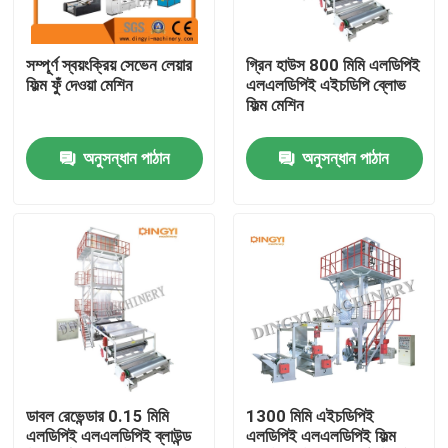
পণ্য
সম্পূর্ণ স্বয়ংক্রিয় সেভেন লেয়ার
গ্রিন হাউস 800 মিমি এলডিপিই
ফিল্ম ফুঁ দেওয়া মেশিন
এলএলডিপিই এইচডিপি ব্লোভ
ফিল্ম মেশিন
ফিল্ম ব্লো মেশিন
অনুসন্ধান পাঠান
অনুসন্ধান পাঠান
এইচডিপিই ব্লোন ফিল্ম মেশিন
LDPE ব্লোন ফিল্ম মেশিন
PE ফিল্ম ব্লোয়িং মেশিন
Monolayer ব্লো ফিল্ম মেশিন
ডাবল রেভেন্ডার 0.15 মিমি
1300 মিমি এইচডিপিই
এলডিপিই এলএলডিপিই ব্লাউন্ড
এলডিপিই এলএলডিপিই ফিল্ম
মাল্টিলেয়ার ব্লোন ফিল্ম মেশিন