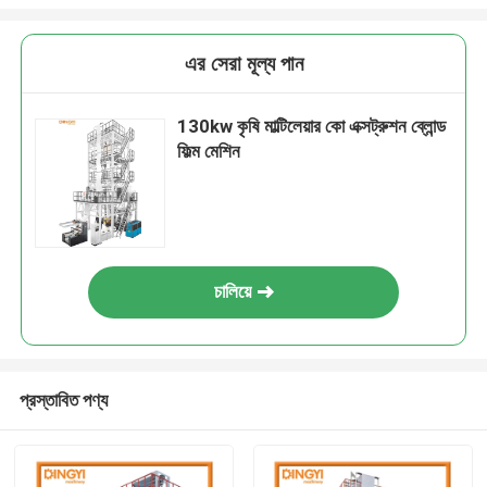
এর সেরা মূল্য পান
130kw কৃষি মাল্টিলেয়ার কো এক্সট্রুশন ব্লোন্ড
ফিল্ম মেশিন
চালিয়ে
প্রস্তাবিত পণ্য