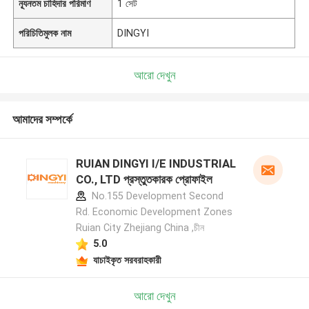
ন্যূনতম চাহিদার পরিমাণ
1 সেট
পরিচিতিমুলক নাম
DINGYI
আরো দেখুন
আমাদের সম্পর্কে
RUIAN DINGYI I/E INDUSTRIAL
CO., LTD প্রস্তুতকারক প্রোফাইল
No.155 Development Second
Rd. Economic Development Zones
Ruian City Zhejiang China ,চীন
5.0
যাচাইকৃত সরবরাহকারী
আরো দেখুন