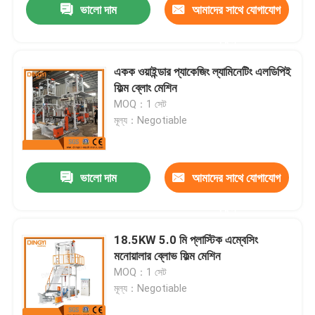
ভালো দাম
আমাদের সাথে যোগাযোগ
করুন
একক ওয়াইন্ডার প্যাকেজিং ল্যামিনেটিং এলডিপিই
ফিল্ম ব্লোং মেশিন
MOQ：1 সেট
মূল্য：Negotiable
ভালো দাম
আমাদের সাথে যোগাযোগ
করুন
18.5KW 5.0 মি প্লাস্টিক এম্বেসিং
মনোয়ালার ব্লোভ ফিল্ম মেশিন
MOQ：1 সেট
মূল্য：Negotiable