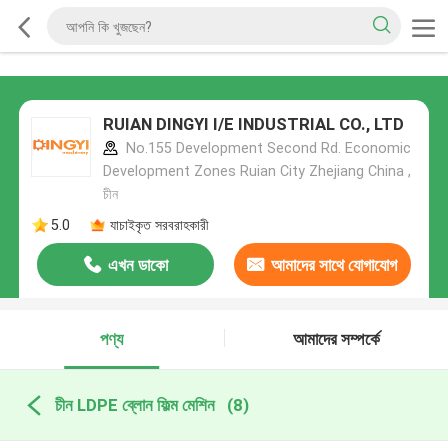
RUIAN DINGYI I/E INDUSTRIAL CO., LTD
No.155 Development Second Rd. Economic
Development Zones Ruian City Zhejiang China ,
চীন
5.0
যাচাইকৃত সরবরাহকারী
এখন ডাকো
আমাদের সাথে যোগাযোগ
করুন
পণ্য
আমাদের সম্পর্কে
চীন LDPE ব্লোন ফিল্ম মেশিন
(8)