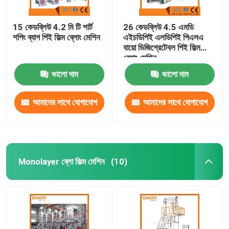
15 কেডব্লিউ 4.2 মি টি শার্ট
26 কেডব্লিউ 4.5 এমডি
শপিং ব্যাগ পিই ফিল্ম ব্লোং মেশিন
এইচডিপিই এলডিপিই পিএলএ
বায়ো ডিজিগ্রেটেবল পিই ফিল্ম
ব্লোং মেশিন
ভালো দাম
ভালো দাম
আমাদের সাথে যোগাযোগ
আমাদের সাথে যোগাযোগ
করুন
করুন
Monolayer ব্লো ফিল্ম মেশিন
(10)