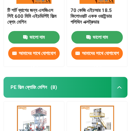
টি শার্ট ব্যাগের জন্য এসজিএস
70 কেজি এইচআর 18.5
সিই 600 মিমি এইচডিপিই ফিল্ম
কিলোওয়াট একক ওয়াইন্ডার
ব্লোং মেশিন
পলিথিন এক্সট্রুডার
ভালো দাম
ভালো দাম
আমাদের সাথে যোগাযোগ
আমাদের সাথে যোগাযোগ
করুন
করুন
PE ফিল্ম ব্লোয়িং মেশিন
(8)