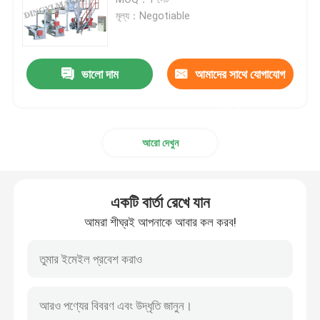
মূল্য：Negotiable
ফ্লেক্সোগ্রাফিক প্রিন্টিং মেশিন
ভালো দাম
আমাদের সাথে যোগাযোগ
সিআই ফ্লেক্সো প্রিন্টিং মেশিন
করুন
পলিথিন ব্যাগ তৈরির মেশিন
আরো দেখুন
ব্যাগ অন রোল মেকিং মেশিন
একটি বার্তা রেখে যান
নীচের sealing কাটিয়া মেশিন
আমরা শীঘ্রই আপনাকে আবার কল করব!
স্লিটিং রিওয়াইন্ডিং মেশিন