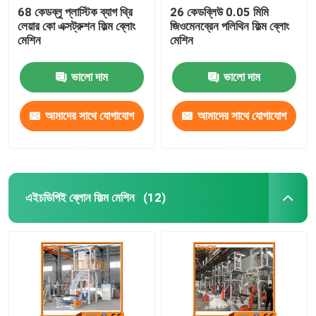
68 কেডব্লু প্লাস্টিক ব্যাগ থ্রি
26 কেডব্লিউ 0.05 মিমি
লেয়ার কো এক্সট্রুশন ফিল্ম ব্লোং
জিওমেনব্রেন পলিথিন ফিল্ম ব্লোং
মেশিন
মেশিন
ভালো দাম
ভালো দাম
আমাদের সাথে যোগাযোগ
আমাদের সাথে যোগাযোগ
করুন
করুন
এইচডিপিই ব্লোন ফিল্ম মেশিন
(12)