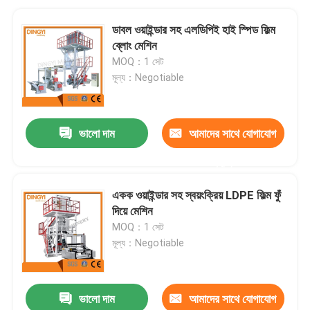
ডাবল ওয়াইন্ডার সহ এলডিপিই হাই স্পিড ফিল্ম
ব্লোং মেশিন
MOQ：1 সেট
মূল্য：Negotiable
ভালো দাম
আমাদের সাথে যোগাযোগ
করুন
একক ওয়াইন্ডার সহ স্বয়ংক্রিয় LDPE ফিল্ম ফুঁ
দিয়ে মেশিন
MOQ：1 সেট
মূল্য：Negotiable
ভালো দাম
আমাদের সাথে যোগাযোগ