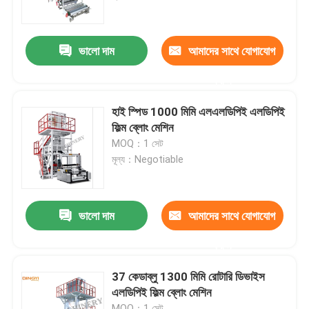
পণ্য
ভালো দাম
আমাদের সাথে যোগাযোগ
করুন
ফিল্ম ব্লো মেশিন
হাই স্পিড 1000 মিমি এলএলডিপিই এলডিপিই
এইচডিপিই ব্লোন ফিল্ম মেশিন
ফিল্ম ব্লোং মেশিন
MOQ：1 সেট
মূল্য：Negotiable
LDPE ব্লোন ফিল্ম মেশিন
PE ফিল্ম ব্লোয়িং মেশিন
ভালো দাম
আমাদের সাথে যোগাযোগ
করুন
Monolayer ব্লো ফিল্ম মেশিন
37 কেডাব্লু 1300 মিমি রোটারি ডিভাইস
এলডিপিই ফিল্ম ব্লোং মেশিন
মাল্টিলেয়ার ব্লোন ফিল্ম মেশিন
MOQ：1 সেট