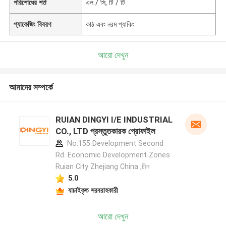
পরিশোধের শর্ত
এল / সি, টি / টি
প্যাকেজিং বিবরণ
কাঠ এবং নরম প্যাকিং
আরো দেখুন
আমাদের সম্পর্কে
RUIAN DINGYI I/E INDUSTRIAL
CO., LTD প্রস্তুতকারক প্রোফাইল
No.155 Development Second
Rd. Economic Development Zones
Ruian City Zhejiang China ,চীন
5.0
যাচাইকৃত সরবরাহকারী
আরো দেখুন