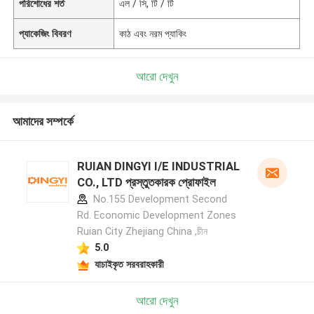
পরিশোধের শর্ত
এল / সি, টি / টি
প্যাকেজিং বিবরণ
কাঠ এবং নরম প্যাকিং
আরো দেখুন
আমাদের সম্পর্কে
RUIAN DINGYI I/E INDUSTRIAL
CO., LTD প্রস্তুতকারক প্রোফাইল
No.155 Development Second
Rd. Economic Development Zones
Ruian City Zhejiang China ,চীন
5.0
যাচাইকৃত সরবরাহকারী
আরো দেখুন