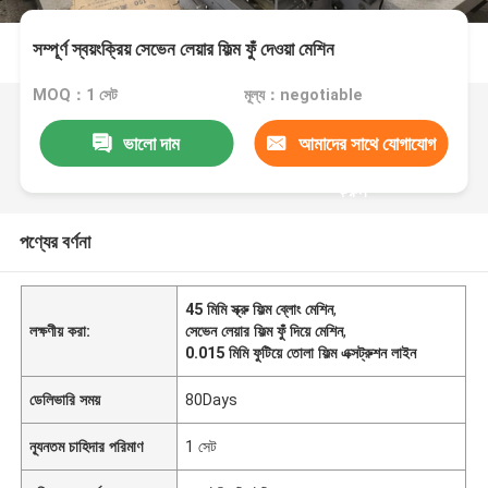
সম্পূর্ণ স্বয়ংক্রিয় সেভেন লেয়ার ফিল্ম ফুঁ দেওয়া মেশিন
MOQ：1 সেট
মূল্য：negotiable
ভালো দাম
আমাদের সাথে যোগাযোগ
করুন
পণ্যের বর্ণনা
45 মিমি স্ক্রু ফিল্ম ব্লোং মেশিন
,
লক্ষণীয় করা:
সেভেন লেয়ার ফিল্ম ফুঁ দিয়ে মেশিন
,
0.015 মিমি ফুটিয়ে তোলা ফিল্ম এক্সট্রুশন লাইন
ডেলিভারি সময়
80Days
ন্যূনতম চাহিদার পরিমাণ
1 সেট