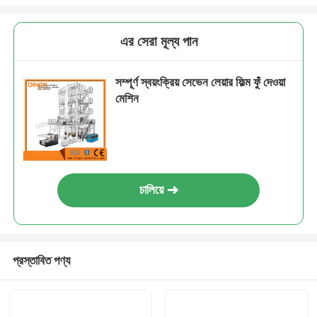
এর সেরা মূল্য পান
সম্পূর্ণ স্বয়ংক্রিয় সেভেন লেয়ার ফিল্ম ফুঁ দেওয়া
মেশিন
চালিয়ে
প্রস্তাবিত পণ্য