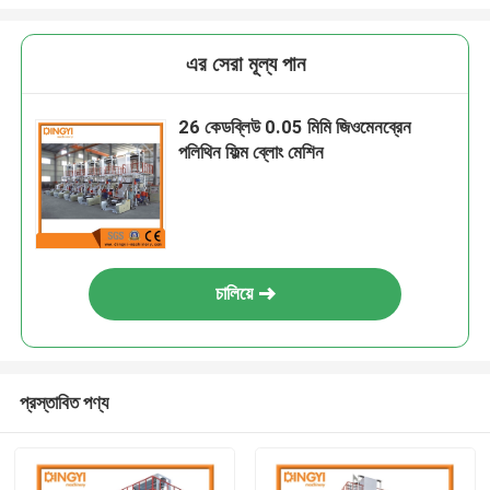
এর সেরা মূল্য পান
26 কেডব্লিউ 0.05 মিমি জিওমেনব্রেন
পলিথিন ফিল্ম ব্লোং মেশিন
চালিয়ে
প্রস্তাবিত পণ্য