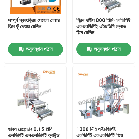
কারখানা ভ্রমণ
সম্পূর্ণ স্বয়ংক্রিয় সেভেন লেয়ার
গ্রিন হাউস 800 মিমি এলডিপিই
ফিল্ম ফুঁ দেওয়া মেশিন
এলএলডিপিই এইচডিপি ব্লোভ
ফিল্ম মেশিন
মান নিয়ন্ত্রণ
অনুসন্ধান পাঠান
অনুসন্ধান পাঠান
যোগাযোগ করুন
উদ্ধৃতির জন্য আবেদন
ফিল্ম ব্লো মেশিন
এইচডিপিই ব্লোন ফিল্ম মেশিন
ডাবল রেভেন্ডার 0.15 মিমি
1300 মিমি এইচডিপিই
এলডিপিই এলএলডিপিই ব্লাউন্ড
এলডিপিই এলএলডিপিই ফিল্ম
LDPE ব্লোন ফিল্ম মেশিন