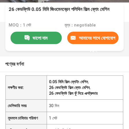
26 কেডব্লিউ 0.05 মিমি জিওমেনব্রেন পলিথিন ফিল্ম ব্লোং মেশিন
MOQ：1 সেট
মূল্য：negotiable
ভালো দাম
আমাদের সাথে যোগাযোগ
করুন
পণ্যের বর্ণনা
0.05 মিমি ফিল্ম ব্লোইং মেশিন
,
লক্ষণীয় করা:
26 কেডব্লিউ ফিল্ম ব্লোং মেশিন
,
26 কেডব্লিউ ফিল্ম ফুঁ দিয়ে এক্সট্রুডার
ডেলিভারি সময়
30 দিন
ন্যূনতম চাহিদার পরিমাণ
1 সেট