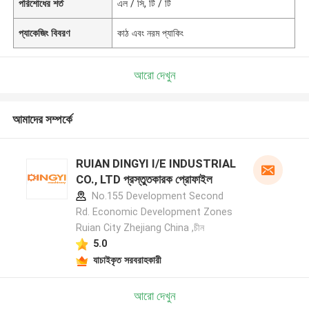
পরিশোধের শর্ত
এল / সি, টি / টি
প্যাকেজিং বিবরণ
কাঠ এবং নরম প্যাকিং
আরো দেখুন
আমাদের সম্পর্কে
RUIAN DINGYI I/E INDUSTRIAL
CO., LTD প্রস্তুতকারক প্রোফাইল
No.155 Development Second
Rd. Economic Development Zones
Ruian City Zhejiang China ,চীন
5.0
যাচাইকৃত সরবরাহকারী
আরো দেখুন