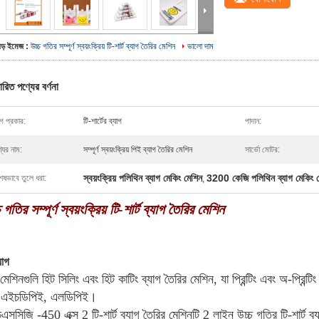
বড় ইমেজ :
উচ্চ গতির সম্পূর্ণ স্বয়ংক্রিয় টি-শার্ট ব্যাগ তৈরির মেশিন
ভালো দাম
ারিত পণ্যের বর্ণনা
াগ প্রকার:
টি-শার্টের ব্যাগ
পাদান:
যের নাম:
সম্পূর্ণ স্বয়ংক্রিয় পিই ব্যাগ তৈরির মেশিন
সার্ভো মোটর:
স্বয়ংক্রিয় পলিথিন ব্যাগ মেকিং মেশিন
3200 কেজি পলিথিন ব্যাগ মেকিং 
েষভাবে তুলে ধরা:
,
 গতির সম্পূর্ণ স্বয়ংক্রিয় টি-শার্ট ব্যাগ তৈরির মেশিন
়োগ
েশিনগুলি হিট সিলিং এবং হিট কাটিং ব্যাগ তৈরির মেশিন, যা প্রিন্টিং এবং অ-প্রিন্
 এইচডিপিই, এলডিপিই।
সসিজি -450 এক্স 2 টি-শার্ট ব্যাগ তৈরির মেশিনটি 2 লাইন উচ্চ গতির টি-শার্ট ব্