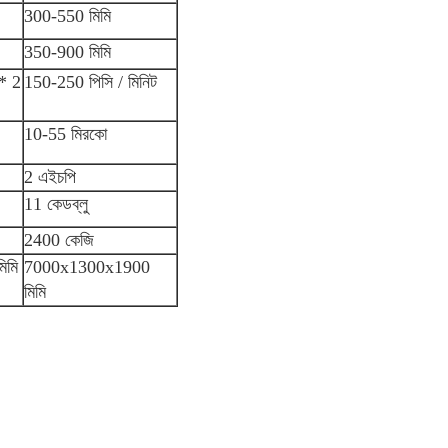
300-550 মিমি
350-900 মিমি
* 2
150-250 পিসি / মিনিট
10-55 মিরকো
2 এইচপি
11 কেডব্লু
2400 কেজি
িমি
7000x1300x1900
মিমি