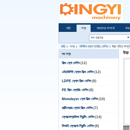
বাড়ি
পণ্য
আমাদের সম্পর্কে
কার
বাড়ি
পণ্য
পলিথিন ব্যাগ তৈরির মেশিন
উচ্চ গতির সম্পূর্
উচ্চ 
সব পণ্য
ফিল্ম ব্লো মেশিন
(12)
এইচডিপিই ব্লোন ফিল্ম মেশিন
(12)
LDPE ব্লোন ফিল্ম মেশিন
(8)
PE ফিল্ম ব্লোয়িং মেশিন
(8)
Monolayer ব্লো ফিল্ম মেশিন
(10)
মাল্টিলেয়ার ব্লোন ফিল্ম মেশিন
(7)
ফ্লেক্সোগ্রাফিক প্রিন্টিং মেশিন
(14)
সিআই ফ্লেক্সো প্রিন্টিং মেশিন
(8)