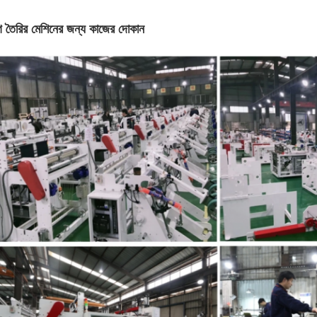
াগ তৈরির মেশিনের জন্য কাজের দোকান