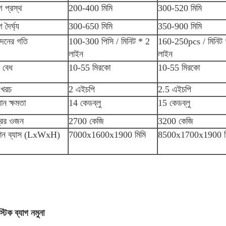
গ প্রস্থ
200-400 মিমি
300-520 মিমি
গ দৈর্ঘ্য
300-650 মিমি
350-900 মিমি
পাদনের গতি
100-300 পিসি / মিনিট * 2
160-250pcs / মিনিট 
লাইন
লাইন
ম বেধ
10-55 মিরকো
10-55 মিরকো
ু খরচ
2 এইচপি
2.5 এইচপি
ধান ক্ষমতা
14 কেডব্লু
15 কেডব্লু
ত্রের ওজন
2700 কেজি
3200 কেজি
শিন ব্যাস (LxWxH)
7000x1600x1900 মিমি
8500x1700x1900 ম
স্টিক ব্যাগ নমুনা