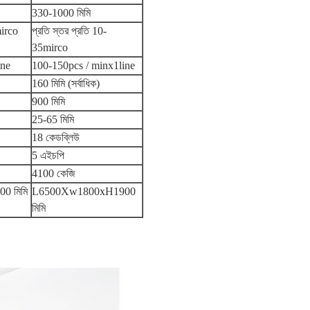
330-1000 মিমি
mirco
প্রতি স্তর প্রতি 10-
35mirco
ine
100-150pcs / minx1line
160 মিমি (সর্বাধিক)
900 মিমি
25-65 মিমি
18 কেডব্লিউ
5 এইচপি
4100 কেজি
0 মিমি
L6500Xw1800xH1900
মিমি