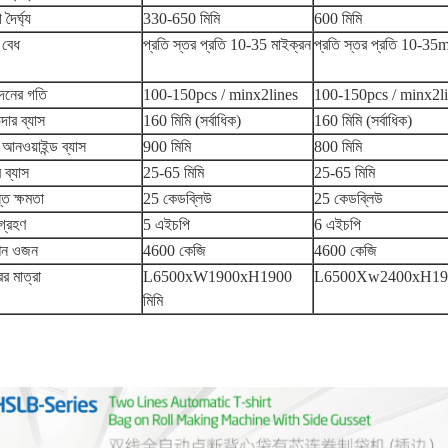
 দৈর্ঘ্য
330-650 মিমি
600 মিমি
ম বেধ
প্রতি স্তর প্রতি 10-35 মাইক্রন
প্রতি স্তর প্রতি 10-35
াদনের গতি
100-150pcs / minx2lines
100-150pcs / minx2l
ন্দার ব্যাস
160 মিমি (সর্বাধিক)
160 মিমি (সর্বাধিক)
ম আনওয়াইন্ড ব্যাস
900 মিমি
800 মিমি
 ব্যাস
25-65 মিমি
25-65 মিমি
ত ক্ষমতা
25 কেডব্লিউ
25 কেডব্লিউ
 গ্রহণ
5 এইচপি
6 এইচপি
িন ওজন
4600 কেজি
4600 কেজি
রের মাত্রা
L6500xW1900xH1900
L6500Xw2400xH190
মিমি