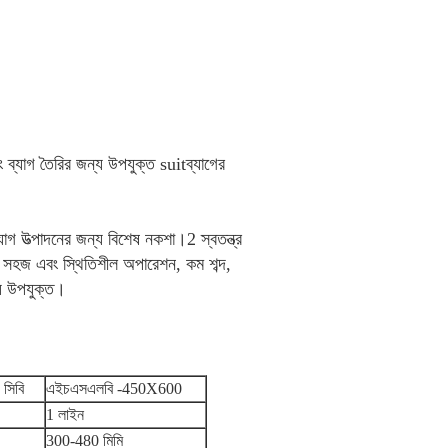
িং ব্যাগ তৈরির জন্য উপযুক্ত suitব্যাগের
যাগ উত্পাদনের জন্য বিশেষ নকশা।2 স্বতন্ত্র
তা, সহজ এবং স্থিতিশীল অপারেশন, কম শব্দ,
্য উপযুক্ত।
সিবি
এইচএসএলবি -450X600
1 লাইন
300-480 মিমি