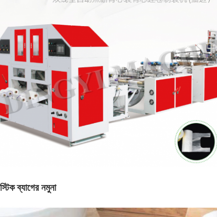
াস্টিক ব্যাগের নমুনা