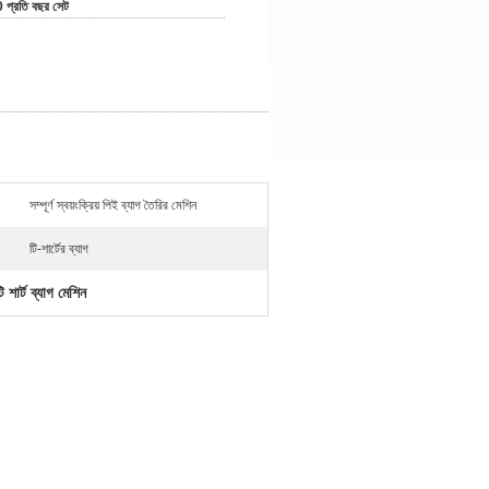
 প্রতি বছর সেট
সম্পূর্ণ স্বয়ংক্রিয় পিই ব্যাগ তৈরির মেশিন
টি-শার্টের ব্যাগ
শার্ট ব্যাগ মেশিন