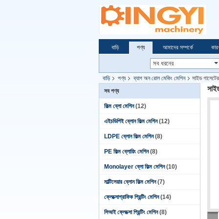
বাড়ি
পণ্য
আমাদের সম্পর্কে
কার
বাড়ি
পণ্য
ব্যাগ অন রোল মেকিং মেশিন
সাইড গাসেটের 
সাইড
সব পণ্য
ফিল্ম ব্লো মেশিন
(12)
এইচডিপিই ব্লোন ফিল্ম মেশিন
(12)
LDPE ব্লোন ফিল্ম মেশিন
(8)
PE ফিল্ম ব্লোয়িং মেশিন
(8)
Monolayer ব্লো ফিল্ম মেশিন
(10)
মাল্টিলেয়ার ব্লোন ফিল্ম মেশিন
(7)
ফ্লেক্সোগ্রাফিক প্রিন্টিং মেশিন
(14)
সিআই ফ্লেক্সো প্রিন্টিং মেশিন
(8)