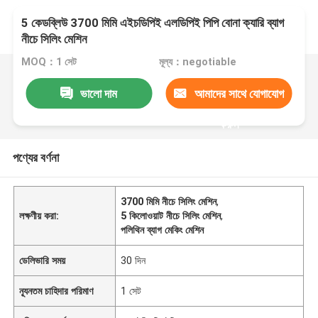
5 কেডব্লিউ 3700 মিমি এইচডিপিই এলডিপিই পিপি বোনা ক্যারি ব্যাগ
নীচে সিলিং মেশিন
MOQ：1 সেট
মূল্য：negotiable
ভালো দাম
আমাদের সাথে যোগাযোগ
করুন
পণ্যের বর্ণনা
3700 মিমি নীচে সিলিং মেশিন
,
লক্ষণীয় করা:
5 কিলোওয়াট নীচে সিলিং মেশিন
,
পলিথিন ব্যাগ মেকিং মেশিন
ডেলিভারি সময়
30 দিন
ন্যূনতম চাহিদার পরিমাণ
1 সেট