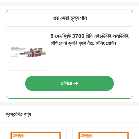
এর সেরা মূল্য পান
5 কেডব্লিউ 3700 মিমি এইচডিপিই এলডিপিই
পিপি বোনা ক্যারি ব্যাগ নীচে সিলিং মেশিন
চালিয়ে
প্রস্তাবিত পণ্য