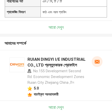
পরিশোধের শর্ত
এল / সি, টি / টি
প্যাকেজিং বিবরণ
কাঠ এবং নরম প্যাকিং
আরো দেখুন
আমাদের সম্পর্কে
RUIAN DINGYI I/E INDUSTRIAL
CO., LTD প্রস্তুতকারক প্রোফাইল
No.155 Development Second
Rd. Economic Development Zones
Ruian City Zhejiang China ,চীন
5.0
যাচাইকৃত সরবরাহকারী
আরো দেখুন