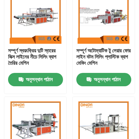
সম্পূর্ণ স্বয়ংক্রিয় দুটি স্তরের
সম্পূর্ণ অটোম্যাটিক টু লেয়ার ফোর
সিক্স লাইনের নীচে সিলিং ব্যাগ
লাইন বটম সিলিং প্লাস্টিক ব্যাগ
তৈরির মেশিন
মেকিং মেশিন
অনুসন্ধান পাঠান
অনুসন্ধান পাঠান
বাড়ি
পণ্য
আমাদের সম্পর্কে