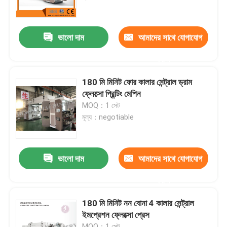
কারখানা ভ্রমণ
ভালো দাম
আমাদের সাথে যোগাযোগ
করুন
মান নিয়ন্ত্রণ
180 মি মিনিট ফোর কালার সেন্ট্রাল ড্রাম
যোগাযোগ করুন
ফ্লেক্সো প্রিন্টিং মেশিন
MOQ：1 সেট
মূল্য：negotiable
উদ্ধৃতির জন্য আবেদন
ফিল্ম ব্লো মেশিন
ভালো দাম
আমাদের সাথে যোগাযোগ
করুন
এইচডিপিই ব্লোন ফিল্ম মেশিন
180 মি মিনিট নন বোনা 4 কালার সেন্ট্রাল
ইমপ্রেশন ফ্লেক্সো প্রেস
LDPE ব্লোন ফিল্ম মেশিন
MOQ：1 সেট