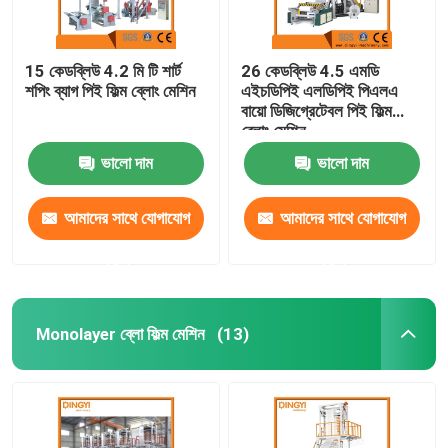
15 কেডব্লিউ 4.2 মি টি শার্ট
26 কেডব্লিউ 4.5 এমডি
শপিং ব্যাগ পিই ফিল্ম ব্লোং মেশিন
এইচডিপিই এলডিপিই পিএলএ
বায়ো ডিজিগ্রেটেবল পিই ফিল্ম
ব্লোং মেশিন
ভালো দাম
ভালো দাম
আমাদের সাথে যোগাযোগ
আমাদের সাথে যোগাযোগ
করুন
করুন
Monolayer ব্লো ফিল্ম মেশিন
(13)