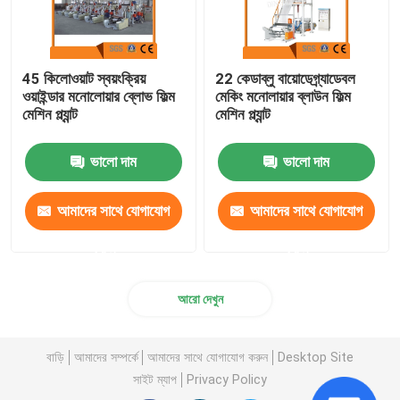
45 কিলোওয়াট স্বয়ংক্রিয়
22 কেডাব্লু বায়োডেগ্র্যাডেবল
ওয়াইন্ডার মনোলোয়ার ব্লোভ ফিল্ম
মেকিং মনোলায়ার ব্লাউন ফিল্ম
মেশিন প্ল্যান্ট
মেশিন প্ল্যান্ট
ভালো দাম
ভালো দাম
আমাদের সাথে যোগাযোগ
আমাদের সাথে যোগাযোগ
করুন
করুন
আরো দেখুন
বাড়ি
আমাদের সম্পর্কে
আমাদের সাথে যোগাযোগ করুন
Desktop Site
সাইট ম্যাপ
Privacy Policy