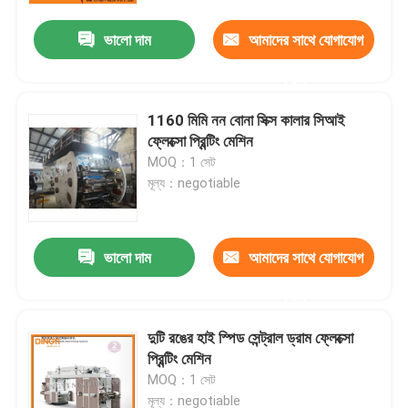
ভালো দাম
আমাদের সাথে যোগাযোগ
করুন
1160 মিমি নন বোনা সিক্স কালার সিআই
ফ্লেক্সো প্রিন্টিং মেশিন
MOQ：1 সেট
মূল্য：negotiable
ভালো দাম
আমাদের সাথে যোগাযোগ
বাড়ি
করুন
দুটি রঙের হাই স্পিড সেন্ট্রাল ড্রাম ফ্লেক্সো
পণ্য
প্রিন্টিং মেশিন
MOQ：1 সেট
আমাদের সম্পর্কে
মূল্য：negotiable