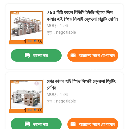
760 মিমি ফয়েল পিভিসি ইউভি স্ট্যাক সিক্স
কালার হাই স্পিড সিআই ফ্লেক্সো প্রিন্টিং মেশিন
MOQ：1 সেট
মূল্য：negotiable
ভালো দাম
আমাদের সাথে যোগাযোগ
করুন
ফোর কালার হাই স্পিড সিআই ফ্লেক্সো প্রিন্টিং
মেশিন
MOQ：1 সেট
মূল্য：negotiable
ভালো দাম
আমাদের সাথে যোগাযোগ