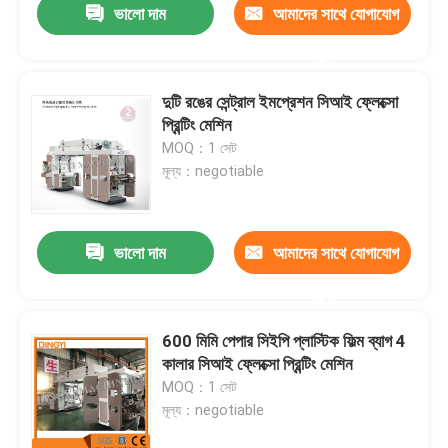
ভালো দাম
আমাদের সাথে যোগাযোগ
করুন
দুটি রঙের সেন্ট্রাল ইমপ্রেশন সিআই ফ্লেক্সো
প্রিন্টিং মেশিন
MOQ：1 সেট
মূল্য：negotiable
ভালো দাম
আমাদের সাথে যোগাযোগ
করুন
600 মিমি পেপার সিইপি প্লাস্টিক ফিল্ম ব্যাগ 4
কালার সিআই ফ্লেক্সো প্রিন্টিং মেশিন
MOQ：1 সেট
মূল্য：negotiable