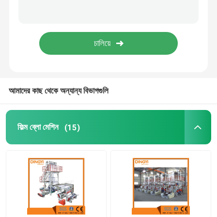
নীচের sealing কাটিয়া মেশিন
স্লিটিং রিওয়াইন্ডিং মেশিন
আমাদের কাছ থেকে অন্যান্য বিভাগগুলি
ফিল্ম ব্লো মেশিন
(15)