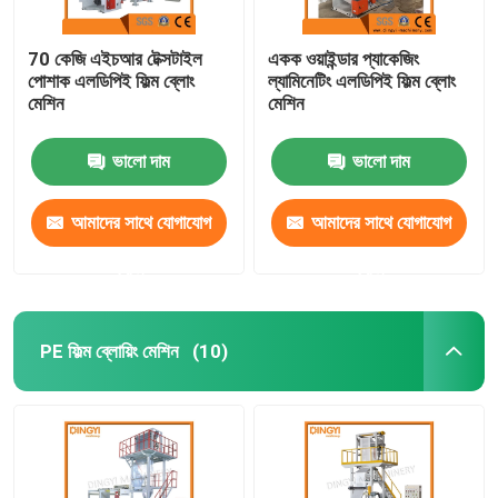
70 কেজি এইচআর টেক্সটাইল
একক ওয়াইন্ডার প্যাকেজিং
পোশাক এলডিপিই ফিল্ম ব্লোং
ল্যামিনেটিং এলডিপিই ফিল্ম ব্লোং
মেশিন
মেশিন
ভালো দাম
ভালো দাম
আমাদের সাথে যোগাযোগ
আমাদের সাথে যোগাযোগ
করুন
করুন
PE ফিল্ম ব্লোয়িং মেশিন
(10)