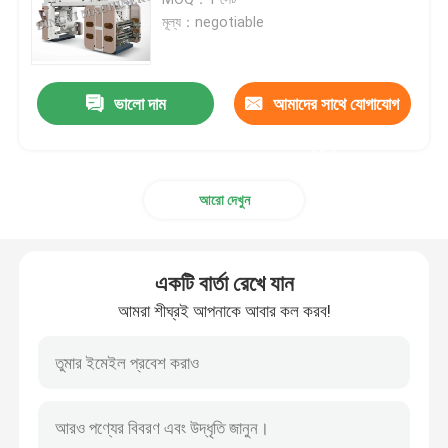
মূল্য：negotiable
PE ফিল্ম ব্লোয়িং মেশিন
ভালো দাম
আমাদের সাথে যোগাযোগ
Monolayer ব্লো ফিল্ম মেশিন
করুন
মাল্টিলেয়ার ব্লোন ফিল্ম মেশিন
আরো দেখুন
ফ্লেক্সোগ্রাফিক প্রিন্টিং মেশিন
একটি বার্তা রেখে যান
সিআই ফ্লেক্সো প্রিন্টিং মেশিন
আমরা শীঘ্রই আপনাকে আবার কল করব!
পলিথিন ব্যাগ তৈরির মেশিন
ব্যাগ অন রোল মেকিং মেশিন