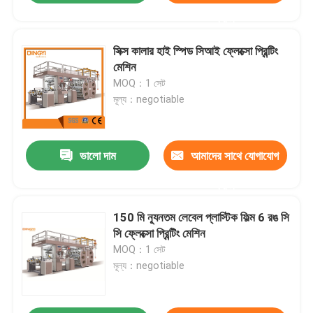
করুন
সিক্স কালার হাই স্পিড সিআই ফ্লেক্সো প্রিন্টিং
মেশিন
MOQ：1 সেট
মূল্য：negotiable
ভালো দাম
আমাদের সাথে যোগাযোগ
করুন
150 মি ন্যূনতম লেবেল প্লাস্টিক ফিল্ম 6 রঙ সি
সি ফ্লেক্সো প্রিন্টিং মেশিন
MOQ：1 সেট
মূল্য：negotiable