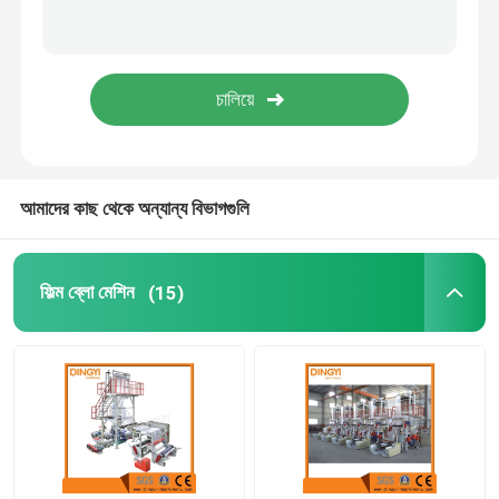
নীচের sealing কাটিয়া মেশিন
স্লিটিং রিওয়াইন্ডিং মেশিন
আমাদের কাছ থেকে অন্যান্য বিভাগগুলি
ফিল্ম ব্লো মেশিন
(15)