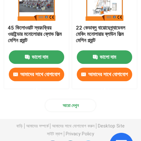
45 কিলোওয়াট স্বয়ংক্রিয়
22 কেডাব্লু বায়োডেগ্র্যাডেবল
ওয়াইন্ডার মনোলোয়ার ব্লোভ ফিল্ম
মেকিং মনোলায়ার ব্লাউন ফিল্ম
মেশিন প্ল্যান্ট
মেশিন প্ল্যান্ট
ভালো দাম
ভালো দাম
আমাদের সাথে যোগাযোগ
আমাদের সাথে যোগাযোগ
করুন
করুন
আরো দেখুন
বাড়ি
আমাদের সম্পর্কে
আমাদের সাথে যোগাযোগ করুন
Desktop Site
সাইট ম্যাপ
Privacy Policy