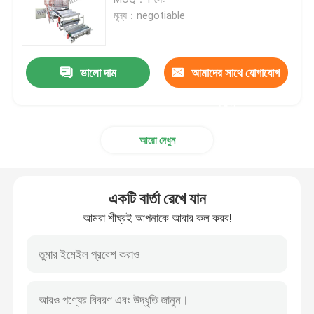
মূল্য：negotiable
PE ফিল্ম ব্লোয়িং মেশিন
ভালো দাম
আমাদের সাথে যোগাযোগ
Monolayer ব্লো ফিল্ম মেশিন
করুন
মাল্টিলেয়ার ব্লোন ফিল্ম মেশিন
আরো দেখুন
ফ্লেক্সোগ্রাফিক প্রিন্টিং মেশিন
একটি বার্তা রেখে যান
সিআই ফ্লেক্সো প্রিন্টিং মেশিন
আমরা শীঘ্রই আপনাকে আবার কল করব!
পলিথিন ব্যাগ তৈরির মেশিন
ব্যাগ অন রোল মেকিং মেশিন