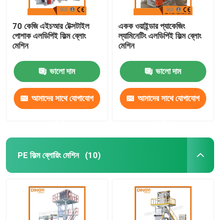
70 কেজি এইচআর টেক্সটাইল
একক ওয়াইন্ডার প্যাকেজিং
পোশাক এলডিপিই ফিল্ম ব্লোং
ল্যামিনেটিং এলডিপিই ফিল্ম ব্লোং
মেশিন
মেশিন
ভালো দাম
ভালো দাম
আমাদের সাথে যোগাযোগ
আমাদের সাথে যোগাযোগ
করুন
করুন
PE ফিল্ম ব্লোয়িং মেশিন
(10)