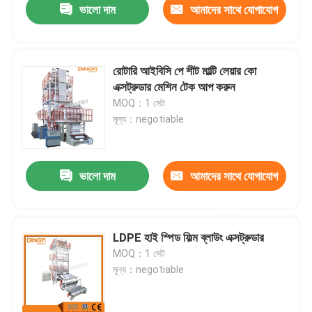
ভালো দাম
আমাদের সাথে যোগাযোগ
করুন
রোটারি আইবিসি পে শীট মাল্টি লেয়ার কো
এক্সট্রুডার মেশিন টেক আপ করুন
MOQ：1 সেট
মূল্য：negotiable
ভালো দাম
আমাদের সাথে যোগাযোগ
করুন
LDPE হাই স্পিড ফিল্ম ব্লাউং এক্সট্রুডার
MOQ：1 সেট
মূল্য：negotiable