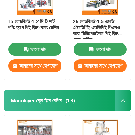
15 কেডব্লিউ 4.2 মি টি শার্ট
26 কেডব্লিউ 4.5 এমডি
শপিং ব্যাগ পিই ফিল্ম ব্লোং মেশিন
এইচডিপিই এলডিপিই পিএলএ
বায়ো ডিজিগ্রেটেবল পিই ফিল্ম
ব্লোং মেশিন
ভালো দাম
ভালো দাম
আমাদের সাথে যোগাযোগ
আমাদের সাথে যোগাযোগ
করুন
করুন
Monolayer ব্লো ফিল্ম মেশিন
(13)