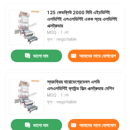
125 কেডব্লিউ 2000 মিমি এইচডিপিই
এলডিপিই এলএলডিপিই একক স্তর এলডিপিই
এক্সট্রুডার
MOQ：1 সেট
মূল্য：negotiable
ভালো দাম
আমাদের সাথে যোগাযোগ
করুন
স্বয়ংক্রিয় বায়োডেগ্রেডেবল এলডি
এলএলডিপিই ব্লাউন্ড ফিল্ম এক্সট্রুডার মেশিন
MOQ：1 সেট
মূল্য：negotiable
ভালো দাম
আমাদের সাথে যোগাযোগ