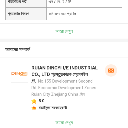
পরিশোধের শর্ত
এল / সি, টি / টি
প্যাকেজিং বিবরণ
কাঠ এবং নরম প্যাকিং
আরো দেখুন
আমাদের সম্পর্কে
RUIAN DINGYI I/E INDUSTRIAL
CO., LTD প্রস্তুতকারক প্রোফাইল
No.155 Development Second
Rd. Economic Development Zones
Ruian City Zhejiang China ,চীন
5.0
যাচাইকৃত সরবরাহকারী
আরো দেখুন