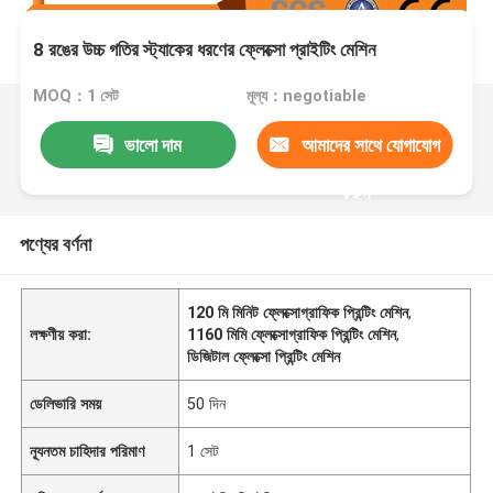
8 রঙের উচ্চ গতির স্ট্যাকের ধরণের ফ্লেক্সো প্রাইটিং মেশিন
MOQ：1 সেট
মূল্য：negotiable
ভালো দাম
আমাদের সাথে যোগাযোগ
করুন
পণ্যের বর্ণনা
120 মি মিনিট ফ্লেক্সোগ্রাফিক প্রিন্টিং মেশিন
,
লক্ষণীয় করা:
1160 মিমি ফ্লেক্সোগ্রাফিক প্রিন্টিং মেশিন
,
ডিজিটাল ফ্লেক্সো প্রিন্টিং মেশিন
ডেলিভারি সময়
50 দিন
ন্যূনতম চাহিদার পরিমাণ
1 সেট