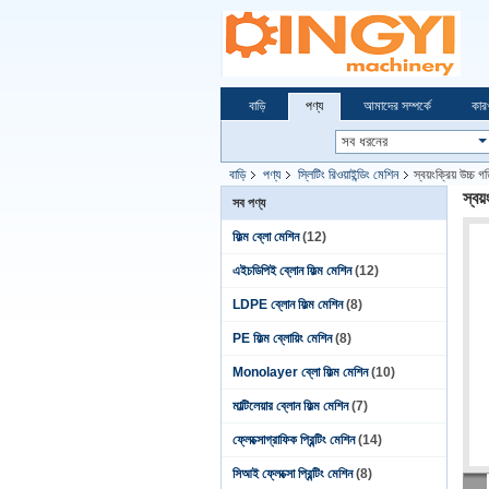
বাড়ি
পণ্য
আমাদের সম্পর্কে
কার
বাড়ি
পণ্য
স্লিটিং রিওয়াইন্ডিং মেশিন
স্বয়ংক্রিয় উচ্চ গ
স্বয়
সব পণ্য
ফিল্ম ব্লো মেশিন
(12)
এইচডিপিই ব্লোন ফিল্ম মেশিন
(12)
LDPE ব্লোন ফিল্ম মেশিন
(8)
PE ফিল্ম ব্লোয়িং মেশিন
(8)
Monolayer ব্লো ফিল্ম মেশিন
(10)
মাল্টিলেয়ার ব্লোন ফিল্ম মেশিন
(7)
ফ্লেক্সোগ্রাফিক প্রিন্টিং মেশিন
(14)
সিআই ফ্লেক্সো প্রিন্টিং মেশিন
(8)