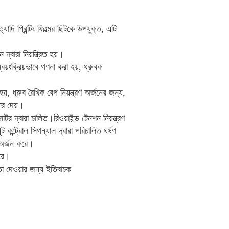
াদি প্রিন্টিং ফিল্মের ছিটকে উপযুক্ত, এটি
্বারা নিয়ন্ত্রিত হয়।
য়ংক্রিয়ভাবে গণনা করা হয়, ধ্রুবক
হয়, ধ্রুব রৈখিক বেগ নিয়ন্ত্রণ অর্জনের জন্য,
করে দেয়।
 মোটর দ্বারা চালিত।রিওয়াইন্ড টেনশন নিয়ন্ত্রণ
কন্ট্রোল সিগন্যাল দ্বারা পরিচালিত ঘর্ষণ
 অর্জন করে।
ারে।
তা দেওয়ার জন্য ইতিবাচক