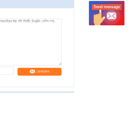
যোগাযোগ
ং রিওয়ন্ডিং মেশিন
ারফেস সেন্টার রোল স্লিটটার রেভিন্দার M
র ফয়েল ফিল্ম স্লিটার রেভেন্ডার মেশিন