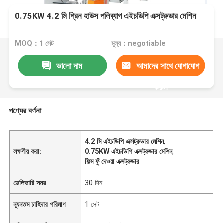
0.75KW 4.2 মি গ্রিন হাউস পলিব্যাগ এইচডিপি এক্সট্রুডার মেশিন
MOQ：1 সেট
মূল্য：negotiable
ভালো দাম
আমাদের সাথে যোগাযোগ
করুন
পণ্যের বর্ণনা
4.2 মি এইচডিপি এক্সট্রুডার মেশিন
,
লক্ষণীয় করা:
0.75KW এইচডিপি এক্সট্রুডার মেশিন
,
ফিল্ম ফুঁ দেওয়া এক্সট্রুডার
ডেলিভারি সময়
30 দিন
ন্যূনতম চাহিদার পরিমাণ
1 সেট