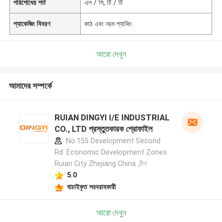
পরিশোধের শর্ত
এল / সি, টি / টি
প্যাকেজিং বিবরণ
কাঠ এবং নরম প্যাকিং
আরো দেখুন
আমাদের সম্পর্কে
RUIAN DINGYI I/E INDUSTRIAL
CO., LTD প্রস্তুতকারক প্রোফাইল
No.155 Development Second
Rd. Economic Development Zones
Ruian City Zhejiang China ,চীন
5.0
যাচাইকৃত সরবরাহকারী
আরো দেখুন