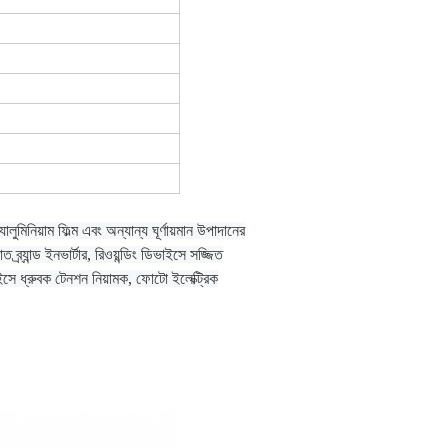
ুমিনিয়াম ফিল্ম এবং অন্যান্য ঘূর্ণায়মান উপাদানের
্যান্ড ইনভার্টার, রিওয়ন্ডিং ডিভাইসে সজ্জিত
িভাইসে ধ্রুবক টেনশন নিয়ামক, ফোটো ইলেক্ট্রিক