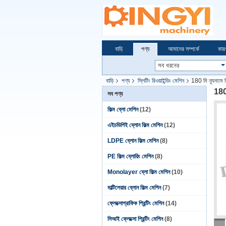
বাড়ি
পণ্য
আমাদের সম্পর্কে
কার
বাড়ি
পণ্য
স্লিটিং রিওয়াইন্ডিং মেশিন
180 মি ন্যূনতম পি
180 
সব পণ্য
ফিল্ম ব্লো মেশিন
(12)
এইচডিপিই ব্লোন ফিল্ম মেশিন
(12)
LDPE ব্লোন ফিল্ম মেশিন
(8)
PE ফিল্ম ব্লোয়িং মেশিন
(8)
Monolayer ব্লো ফিল্ম মেশিন
(10)
মাল্টিলেয়ার ব্লোন ফিল্ম মেশিন
(7)
ফ্লেক্সোগ্রাফিক প্রিন্টিং মেশিন
(14)
সিআই ফ্লেক্সো প্রিন্টিং মেশিন
(8)