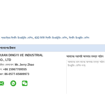
,
,
:
স্বয়ংক্রিয় স্লিটিং রিওয়াইন্ডিং মেশিন
400 মিনিট স্লিটিং রিওয়াইন্ডিং মেশিন
স্লিটিং রিওয়ান্ডিং মেশিন
গাযোগের ঠিকানা
UIAN DINGYI I/E INDUSTRIAL
আমাদের সরাসরি আপনার তদন্ত পাঠান
O., LTD
্যক্তি যোগাযোগ:
Mr. Jerry Zhao
েল:
+86 15967709555
যাক্স:
86-0577-65889973