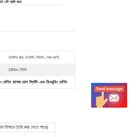
0 সেট প্রতি বছর
প্লাস্টিক ফিল্ম, বিওপিপি, পিভিসি, পোষা প্রাণী,
180m / মিনিট
িং মেশিন
কাগজ রোল স্লিটিং এবং রিওয়ন্ডিং মেশিন
,
দা হিসাবে তৈরি করা যেতে পারে)